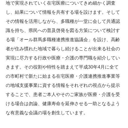
地で実現されていく在宅医療についてきめ細かく調査
し、結果について情報を共有する場を設けます。そして
その情報を活用しながら、多職種が一堂に会して共通認
識を持ち、県民への普及啓発を図る方策について検討す
る場「オール群馬多職種連携推進協議会」を設け、高齢
者が住み慣れた地域で暮らし続けることが出来る社会の
実現に尽力する行政や医療・介護の専門職を紹介してい
きます。その役割や特性を踏まえて平成30年4月に全て
の市町村で新たに始まる在宅医療・介護連携推進事業等
の地域支援事業に資する情報をそれぞれの視点から提示
することで、患者ご本人やそのご家族が医療・介護を受
ける場合は勿論、健康寿命を延伸させる一助となるよう
な有意義な会議の場を創生しています。