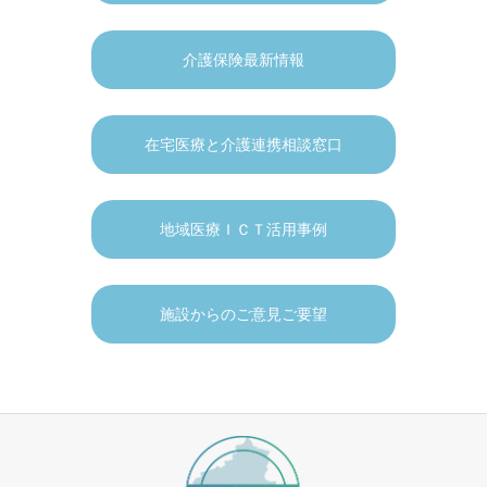
介護保険最新情報
在宅医療と介護連携相談窓口
地域医療ＩＣＴ活用事例
施設からのご意見ご要望