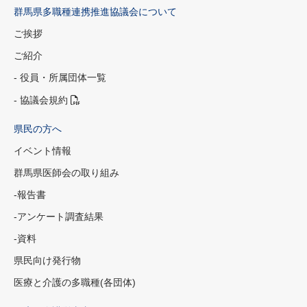
群馬県多職種連携推進協議会について
ご挨拶
ご紹介
- 役員・所属団体一覧
- 協議会規約
県民の方へ
イベント情報
群馬県医師会の取り組み
-報告書
-アンケート調査結果
-資料
県民向け発行物
医療と介護の多職種(各団体)