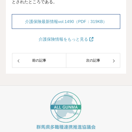
とされたところである。
介護保険最新情報vol.1490（PDF：319KB）
介護保険情報をもっと見る
前の記事
次の記事