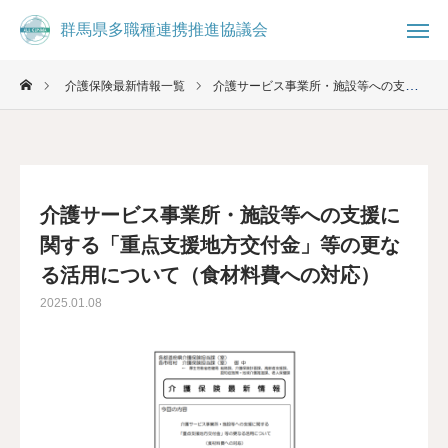
群馬県多職種連携推進協議会
群馬県多職種連携推進協議会
介護保険最新情報一覧
介護サービス事業所・施設等への支援に関する「重点支援地方交付金」等の更なる活用について（食材料費への対応）

お知らせ
ブログ

事務局
お問合せ
介護サービス事業所・施設等への支援に
コミュニティ
関する「重点支援地方交付金」等の更な
る活用について（食材料費への対応）
群馬県多職種連携推進協議会について
2025.01.08
県民の方へ
医療・介護従事者へ