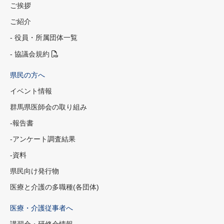
ご挨拶
ご紹介
- 役員・所属団体一覧
- 協議会規約
県民の方へ
イベント情報
群馬県医師会の取り組み
-報告書
-アンケート調査結果
-資料
県民向け発行物
医療と介護の多職種(各団体)
医療・介護従事者へ
講習会・研修会情報