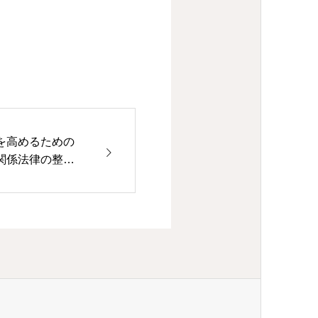
を高めるための
関係法律の整備
施行について