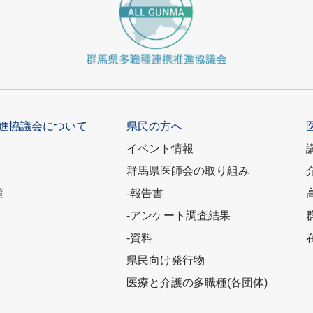
進協議会について
県民の方へ
イベント情報
群馬県医師会の取り組み
覧
-報告書
-アンケート調査結果
-資料
県民向け発行物
医療と介護の多職種(各団体)