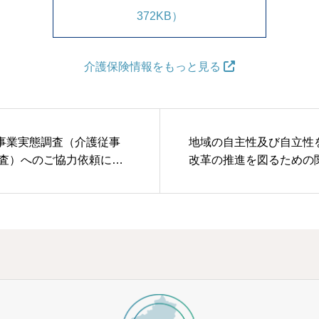
372KB）
介護保険情報をもっと見る
事業実態調査（介護従事
地域の自主性及び自立性
改革の推進を図るための
に関する法律の公布及び
（通知）