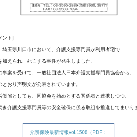
メント]
、埼玉県川口市において、介護支援専門員が利用者宅で
を加えられ、死亡する事件が発生しました。
の事案を受けて、一般社団法人日本介護支援専門員協会から、
のとおり声明文が公表されています。
労働省としても、同協会を始めとする関係者と連携しつつ、
続き介護支援専門員等の安全確保に係る取組を推進してまいり
介護保険最新情報vol.1508（PDF：