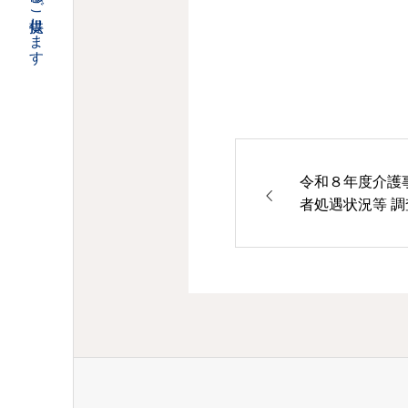
令和８年度介護
者処遇状況等 調査）へのご協力依頼につ
いて