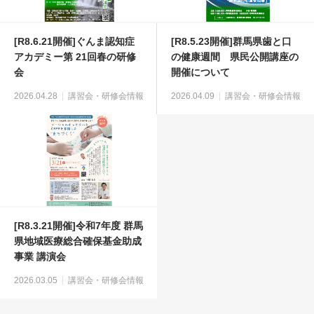
[R8.6.21開催]ぐんま認知症
[R8.5.23開催]群馬県歯と口
アカデミー第 21回春の研修
の健康週間 県民公開講座の
会
開催について
2026.04.28
講習会・研修会情報
2026.04.09
講習会・研修会情報
[R8.3.21開催]令和7年度 群馬
県地域医療総合確保基金助成
事業 講演会
2026.03.05
講習会・研修会情報