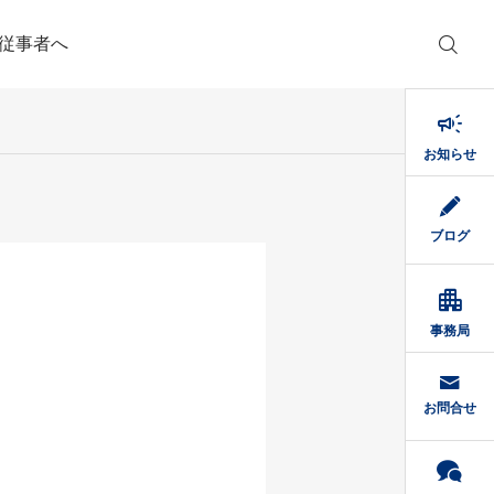
従事者へ

お知らせ
ブログ

事務局
お問合せ