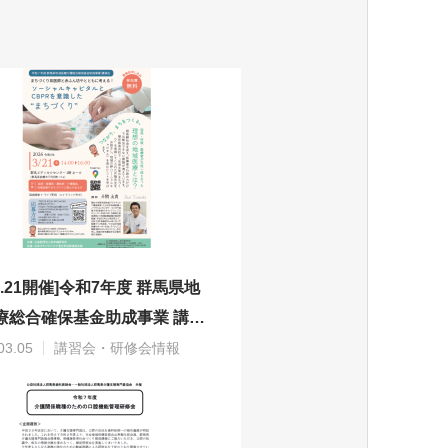
.3.21開催]令和7年度 群馬県地
療総合確保基金助成事業 講演
03.05
講習会・研修会情報