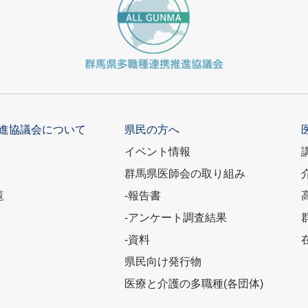
進協議会について
県民の方へ
イベント情報
群馬県医師会の取り組み
覧
-報告書
-アンケート調査結果
-資料
県民向け発行物
医療と介護の多職種(各団体)