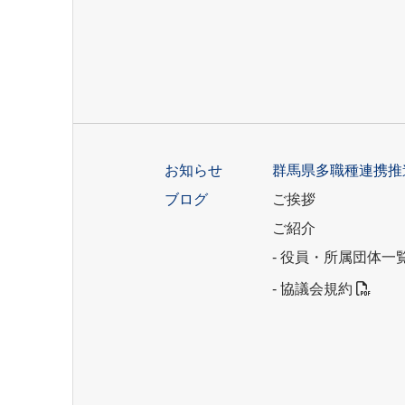
お知らせ
群馬県多職種連携推
ブログ
ご挨拶
ご紹介
- 役員・所属団体一
- 協議会規約