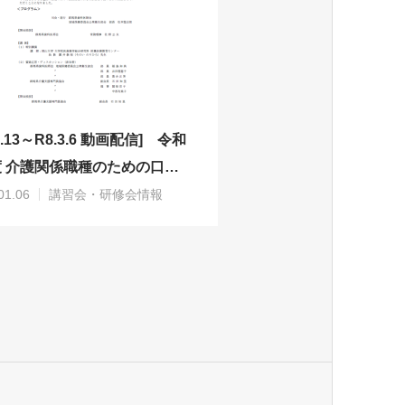
.2.13～R8.3.6 動画配信] 令和
度 介護関係職種のための口腔
管理研修会
01.06
講習会・研修会情報