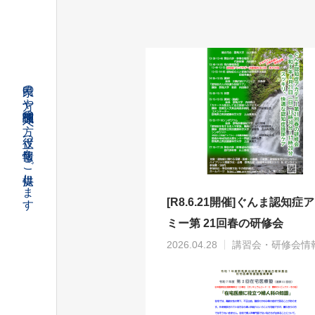
県民の方や関係職種の方へ役立つ情報をご提供します
[R8.6.21開催]ぐんま認知症
ミー第 21回春の研修会
2026.04.28
講習会・研修会情