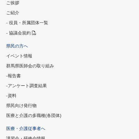
ご挨拶
ご紹介
- 役員・所属団体一覧
- 協議会規約
県民の方へ
イベント情報
群馬県医師会の取り組み
-報告書
-アンケート調査結果
-資料
県民向け発行物
医療と介護の多職種(各団体)
医療・介護従事者へ
講習会・研修会情報