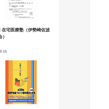
回 在宅医療塾（伊勢崎佐波
会）
0.15