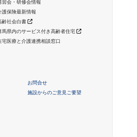
講習会・研修会情報
介護保険最新情報
高齢社会白書
群馬県内のサービス付き高齢者住宅
在宅医療と介護連携相談窓口
お問合せ
施設からのご意見ご要望