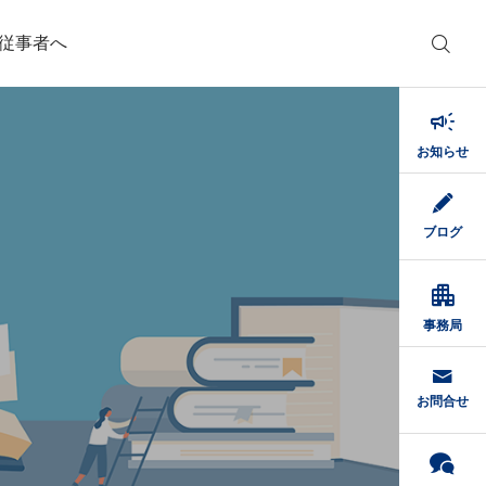
従事者へ

お知らせ
ブログ

事務局
お問合せ