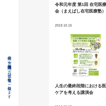
令和元年度 第1回 在宅医
会（まえばし在宅医療塾）
2019.10.15
県民の方や関係職種の方へ役立つ情報をご提供します
人生の最終段階における医
ケアを考える講演会