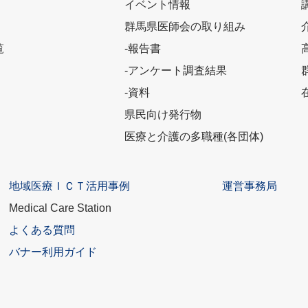
イベント情報
群馬県医師会の取り組み
覧
-報告書
-アンケート調査結果
-資料
県民向け発行物
医療と介護の多職種(各団体)
地域医療ＩＣＴ活用事例
運営事務局
Medical Care Station
よくある質問
バナー利用ガイド