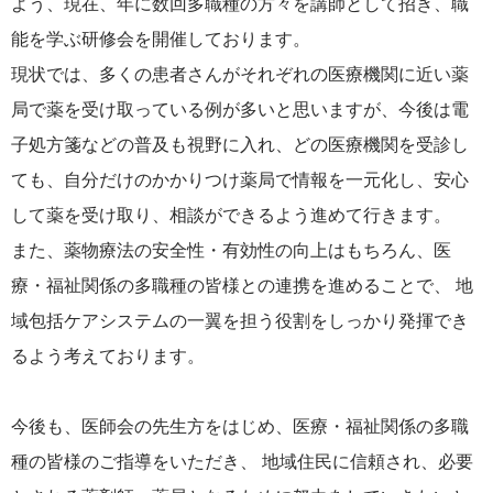
よう、現在、年に数回多職種の方々を講師として招き、職
能を学ぶ研修会を開催しております。
現状では、多くの患者さんがそれぞれの医療機関に近い薬
局で薬を受け取っている例が多いと思いますが、今後は電
子処方箋などの普及も視野に入れ、どの医療機関を受診し
ても、自分だけのかかりつけ薬局で情報を一元化し、安心
して薬を受け取り、相談ができるよう進めて行きます。
また、薬物療法の安全性・有効性の向上はもちろん、医
療・福祉関係の多職種の皆様との連携を進めることで、 地
域包括ケアシステムの一翼を担う役割をしっかり発揮でき
るよう考えております。
今後も、医師会の先生方をはじめ、医療・福祉関係の多職
種の皆様のご指導をいただき、 地域住民に信頼され、必要