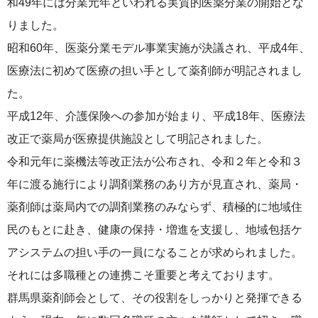
和49年には分業元年といわれる実質的医薬分業の開始とな
りました。
昭和60年、医薬分業モデル事業実施が決議され、平成4年、
医療法に初めて医療の担い手として薬剤師が明記されまし
た。
平成12年、介護保険への参加が始まり、平成18年、医療法
改正で薬局が医療提供施設として明記されました。
令和元年に薬機法等改正法が公布され、令和２年と令和３
年に渡る施行により調剤業務のあり方が見直され、薬局・
薬剤師は薬局内での調剤業務のみならず、積極的に地域住
民のもとに赴き、健康の保持・増進を支援し、地域包括ケ
アシステムの担い手の一員になることが求められました。
それには多職種との連携こそ重要と考えております。
群馬県薬剤師会として、その役割をしっかりと発揮できる